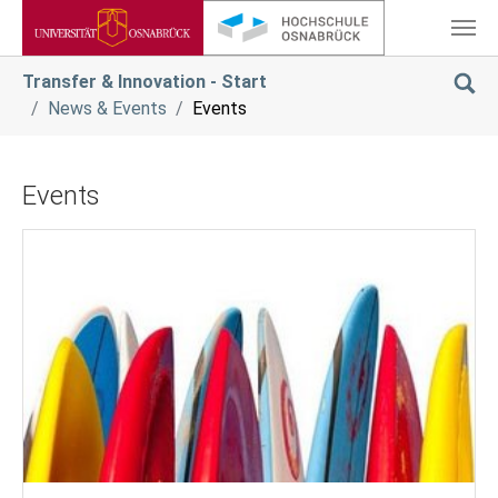
Zum Hauptinhalt springen
Sie sind hier:
Transfer & Innovation - Start
News & Events
Events
Events