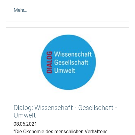
Mehr...
Dialog: Wissenschaft - Gesellschaft -
Umwelt
08.06.2021
"Die Ökonomie des menschlichen Verhaltens: