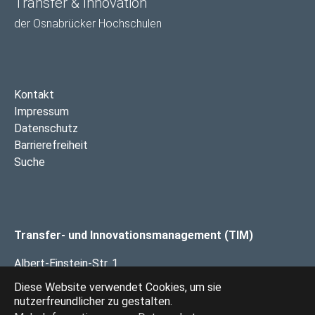
Transfer & Innovation
der Osnabrücker Hochschulen
Kontakt
Impressum
Datenschutz
Barrierefreiheit
Suche
Transfer- und Innovationsmanagement (TIM)
Albert-Einstein-Str. 1
49076 Osnabrück
Diese Website verwendet Cookies, um sie
nutzerfreundlicher zu gestalten.