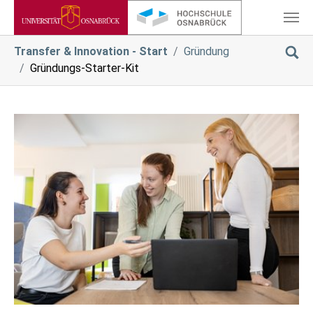
Zum Hauptinhalt springen
Sie sind hier:
Transfer & Innovation - Start
Gründung
Gründungs-Starter-Kit