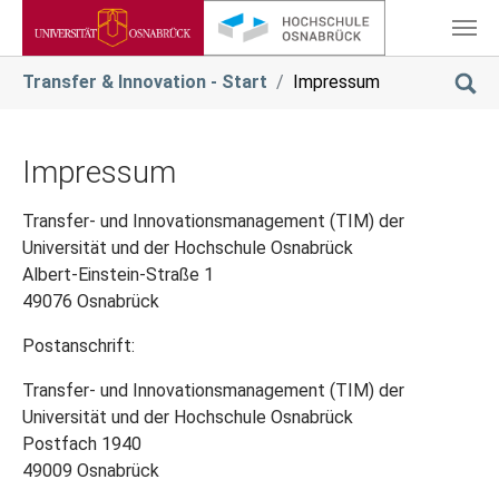
Zum Hauptinhalt springen
Sie sind hier:
Transfer & Innovation - Start
Impressum
Impressum
Transfer- und Innovationsmanagement (TIM) der
Universität und der Hochschule Osnabrück
Albert-Einstein-Straße 1
49076 Osnabrück
Postanschrift:
Transfer- und Innovationsmanagement (TIM) der
Universität und der Hochschule Osnabrück
Postfach 1940
49009 Osnabrück