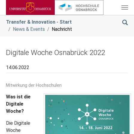
Zum Hauptinhalt springen
Sie sind hier:
Transfer & Innovation - Start
News & Events
Nachricht
Digitale Woche Osnabrück 2022
14.06.2022
Mitwirkung der Hochschulen
Was ist die
Digitale
Woche?
Die Digitale
Woche