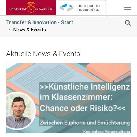
Zum Hauptinhalt springen
Sie sind hier:
Transfer & Innovation - Start
News & Events
Aktuelle News & Events