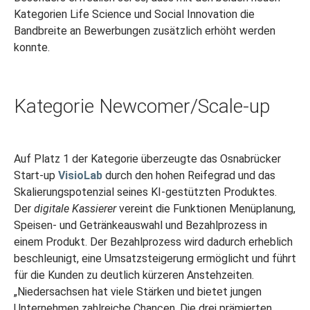
Kategorien Life Science und Social Innovation die
Bandbreite an Bewerbungen zusätzlich erhöht werden
konnte.
Kategorie Newcomer/Scale-up
Auf Platz 1 der Kategorie überzeugte das Osnabrücker
Start-up
VisioLab
durch den hohen Reifegrad und das
Skalierungspotenzial seines KI-gestützten Produktes.
Der
digitale Kassierer
vereint die Funktionen Menüplanung,
Speisen- und Getränkeauswahl und Bezahlprozess in
einem Produkt. Der Bezahlprozess wird dadurch erheblich
beschleunigt, eine Umsatzsteigerung ermöglicht und führt
für die Kunden zu deutlich kürzeren Anstehzeiten.
„Niedersachsen hat viele Stärken und bietet jungen
Unternehmen zahlreiche Chancen. Die drei prämierten