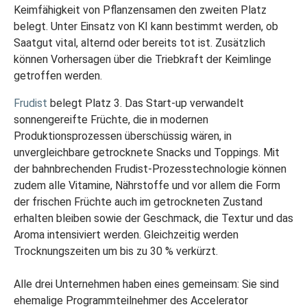
Keimfähigkeit von Pflanzensamen den zweiten Platz
belegt. Unter Einsatz von KI kann bestimmt werden, ob
Saatgut vital, alternd oder bereits tot ist. Zusätzlich
können Vorhersagen über die Triebkraft der Keimlinge
getroffen werden.
Frudist
belegt Platz 3. Das Start-up verwandelt
sonnengereifte Früchte, die in modernen
Produktionsprozessen überschüssig wären, in
unvergleichbare getrocknete Snacks und Toppings. Mit
der bahnbrechenden Frudist-Prozesstechnologie können
zudem alle Vitamine, Nährstoffe und vor allem die Form
der frischen Früchte auch im getrockneten Zustand
erhalten bleiben sowie der Geschmack, die Textur und das
Aroma intensiviert werden. Gleichzeitig werden
Trocknungszeiten um bis zu 30 % verkürzt.
Alle drei Unternehmen haben eines gemeinsam: Sie sind
ehemalige Programmteilnehmer des Accelerator