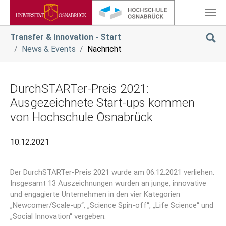
Zum Hauptinhalt springen
Sie sind hier:
Transfer & Innovation - Start
News & Events
Nachricht
DurchSTARTer-Preis 2021:
Ausgezeichnete Start-ups kommen
von Hochschule Osnabrück
10.12.2021
Der DurchSTARTer-Preis 2021 wurde am 06.12.2021 verliehen.
Insgesamt 13 Auszeichnungen wurden an junge, innovative
und engagierte Unternehmen in den vier Kategorien
„Newcomer/Scale-up“, „Science Spin-off“, „Life Science“ und
„Social Innovation“ vergeben.