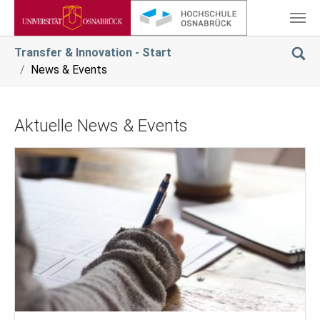
Zum Hauptinhalt springen
Sie sind hier:
Transfer & Innovation - Start
News & Events
Aktuelle News & Events