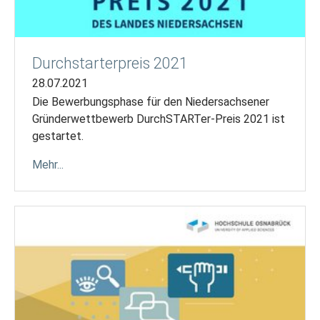
Durchstarterpreis 2021
28.07.2021
Die Bewerbungsphase für den Niedersachsener
Gründerwettbewerb DurchSTARTer-Preis 2021 ist
gestartet.
Mehr...