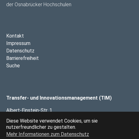
der Osnabrücker Hochschulen
Kontakt
Impressum
Datenschutz
Barrierefreiheit
Suche
Transfer- und Innovationsmanagement (TIM)
Albert-Einstein-Str. 1
49076 Osnabrück
Diese Website verwendet Cookies, um sie
nutzerfreundlicher zu gestalten.
Mehr Informationen zum Datenschutz
Das Transfer- und Innovationsmanagement Osnabrück