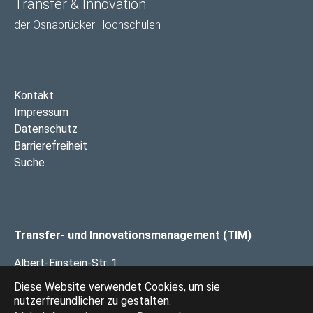
Transfer & Innovation
der Osnabrücker Hochschulen
Kontakt
Impressum
Datenschutz
Barrierefreiheit
Suche
Transfer- und Innovationsmanagement (TIM)
Albert-Einstein-Str. 1
49076 Osnabrück
Diese Website verwendet Cookies, um sie
nutzerfreundlicher zu gestalten.