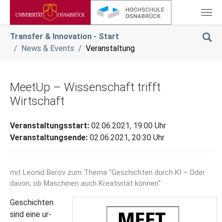
Zum Hauptinhalt springen
Sie sind hier:
Transfer & Innovation - Start
News & Events
Veranstaltung
MeetUp – Wissenschaft trifft
Wirtschaft
Veranstaltungsstart:
02.06.2021, 19:00 Uhr
Veranstaltungsende:
02.06.2021, 20:30 Uhr
mit Leonid Berov zum Thema "Geschichten durch KI – Oder
davon, ob Maschinen auch Kreativität können“
Geschichten
sind eine ur-